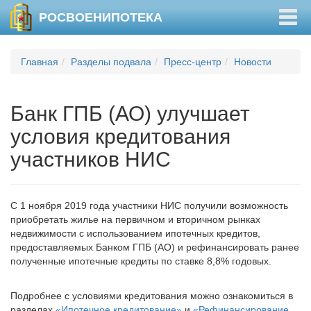
Togg
РОСВОЕНИПОТЕКА
navig
Главная
Разделы подвала
Пресс-центр
Новости
Банк ГПБ (АО) улучшает
условия кредитования
участников НИС
С 1 ноября 2019 года участники НИС получили возможность
приобретать жилье на первичном и вторичном рынках
недвижимости с использованием ипотечных кредитов,
предоставляемых Банком ГПБ (АО) и рефинансировать ранее
полученные ипотечные кредиты по ставке 8,8% годовых.
Подробнее с условиями кредитования можно ознакомиться в
разделах
«Ипотечное кредитование»
и
«Рефинансирование