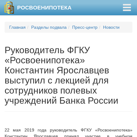
Togg
РОСВОЕНИПОТЕКА
navig
Главная
Разделы подвала
Пресс-центр
Новости
Руководитель ФГКУ
«Росвоенипотека»
Константин Ярославцев
выступил с лекцией для
сотрудников полевых
учреждений Банка России
22 мая 2019 года руководитель ФГКУ «Росвоенипотека»
Константин Ярославцев принял участие в учебном